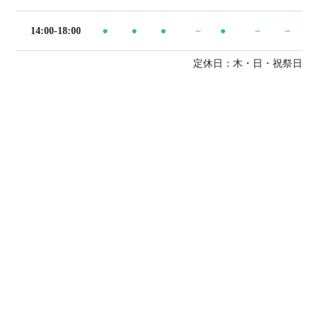
14:00-18:00
●
●
●
-
●
-
-
定休日：木・日・祝祭日